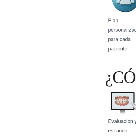
Plan
personaliza
para cada
paciente
¿C
Evaluación 
escaneo