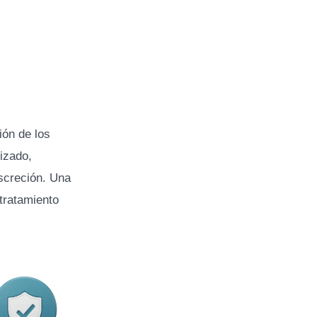
ión de los
izado,
screción. Una
tratamiento