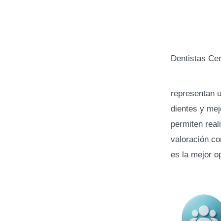
Dentistas Cer
representan u
dientes y mej
permiten real
valoración co
es la mejor o