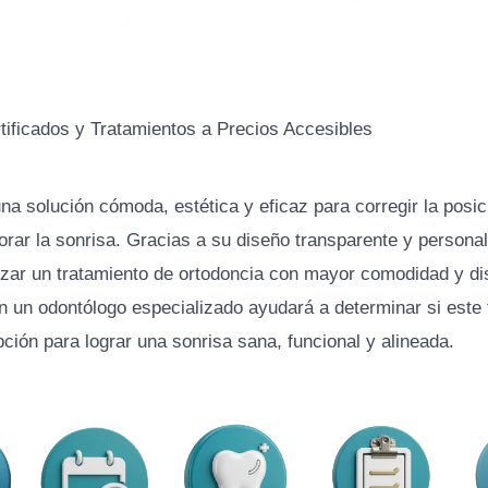
tificados y Tratamientos a Precios Accesibles
na solución cómoda, estética y eficaz para corregir la posic
orar la sonrisa. Gracias a su diseño transparente y personal
izar un tratamiento de ortodoncia con mayor comodidad y di
n un odontólogo especializado ayudará a determinar si este 
pción para lograr una sonrisa sana, funcional y alineada.