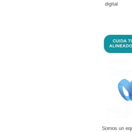
digital
Somos un equ