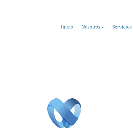
Inicio
Nosotros
Servicios