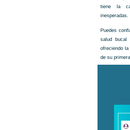
tiene la c
inesperadas.
Puedes conf
salud bucal
ofreciendo la
de su primera