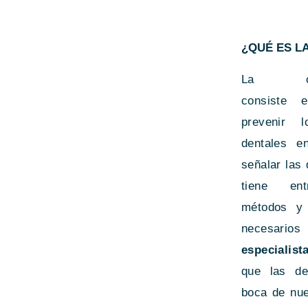
¿QUÉ ES L
La odont
consiste 
prevenir 
dentales e
señalar las 
tiene ent
métodos y 
necesarios
especialis
que las de
boca de nue