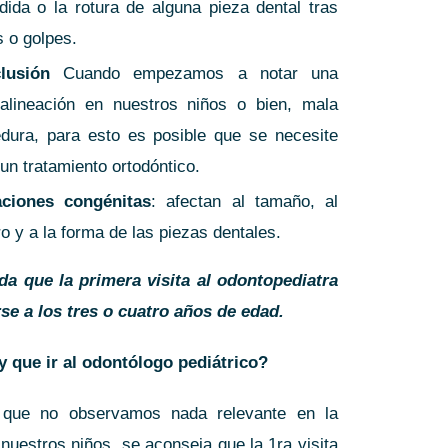
rdida o la rotura de alguna pieza dental tras
s o golpes.
lusión
Cuando empezamos a notar una
alineación en nuestros niños o bien, mala
dura, para esto es posible que se necesite
 un tratamiento ortodóntico.
aciones congénitas
: afectan al tamaño, al
 y a la forma de las piezas dentales.
a que la primera visita al odontopediatra
rse a los tres o cuatro años de edad.
que ir al odontólogo pediátrico?
que no observamos nada relevante en la
nuestros niños, se aconseja que la 1ra visita