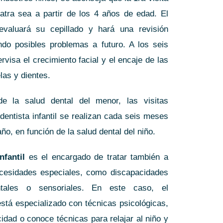
iatra sea a partir de los 4 años de edad. El
 evaluará su cepillado y hará una revisión
ndo posibles problemas a futuro. A los seis
rvisa el crecimiento facial y el encaje de las
as y dientes.
e la salud dental del menor, las visitas
 dentista infantil se realizan cada seis meses
ño, en función de la salud dental del niño.
nfantil
es el encargado de tratar también a
cesidades especiales
, como discapacidades
ntales o sensoriales. En este caso, el
está especializado con técnicas psicológicas,
cidad o conoce técnicas para relajar al niño y