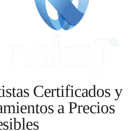
istas Certificados y
amientos a Precios
sibles