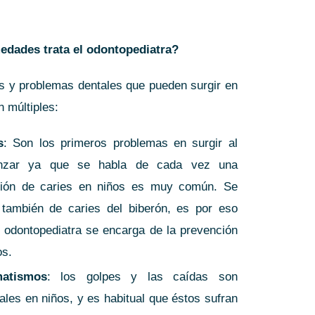
dades trata el odontopediatra?
as y problemas dentales que pueden surgir en
n múltiples:
s
: Son los primeros problemas en surgir al
nzar ya que se habla de cada vez una
ción de caries en niños es muy común. Se
 también de caries del biberón, es por eso
l odontopediatra se encarga de la prevención
os.
matismos
: los golpes y las caídas son
ales en niños, y es habitual que éstos sufran