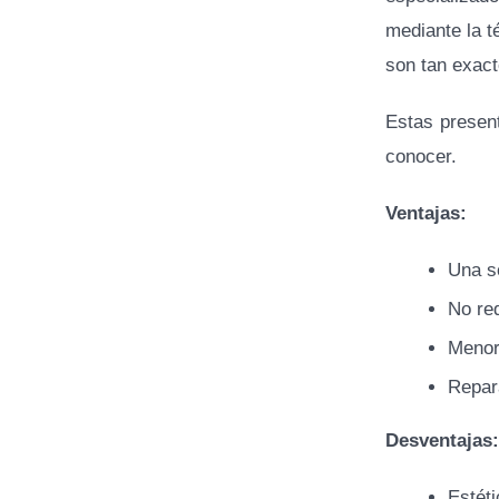
mediante la 
son tan exact
Estas presen
conocer.
Ventajas:
Una s
No req
Menor
Repar
Desventajas:
Estéti