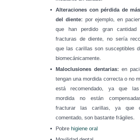
Alteraciones con pérdida de más
del diente:
por ejemplo, en pacien
que han perdido gran cantidad
fracturas de diente, no sería re
que las carillas son susceptibles d
biomecánicamente.
Maloclusiones dentarias:
en paci
tengan una mordida correcta o no m
está recomendado, ya que las
mordida no están compensad
fracturar las carillas, ya qu
comentado, son bastante frágiles.
Pobre
higiene oral
Movilidad dental