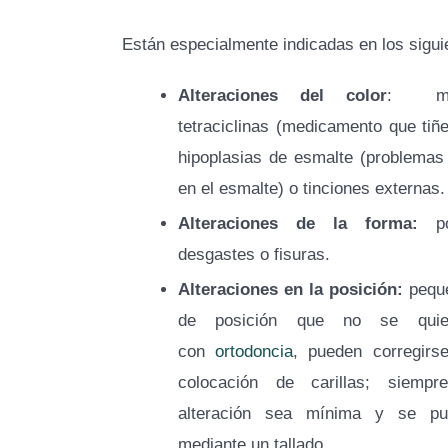
Están especialmente indicadas en los sigui
Alteraciones del color
: ma
tetraciclinas (medicamento que tiñe
hipoplasias de esmalte (problemas 
en el esmalte) o tinciones externas.
Alteraciones de la forma:
por
desgastes o fisuras.
Alteraciones en la posición:
pequ
de posición que no se quier
con
ortodoncia
, pueden corregirs
colocación de carillas; siemp
alteración sea mínima y se pu
mediante un tallado.