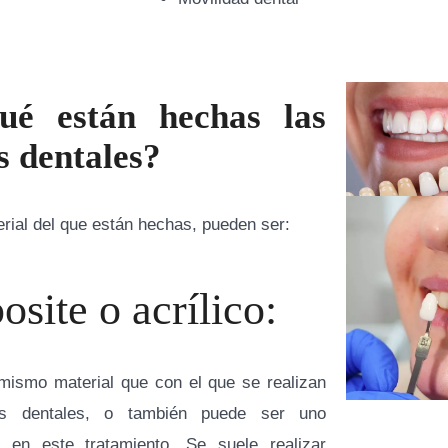
ué están hechas las
as dentales?
rial del que están hechas, pueden ser:
site o acrílico:
 mismo material que con el que se realizan
es dentales, o también puede ser uno
o en este tratamiento. Se suele realizar