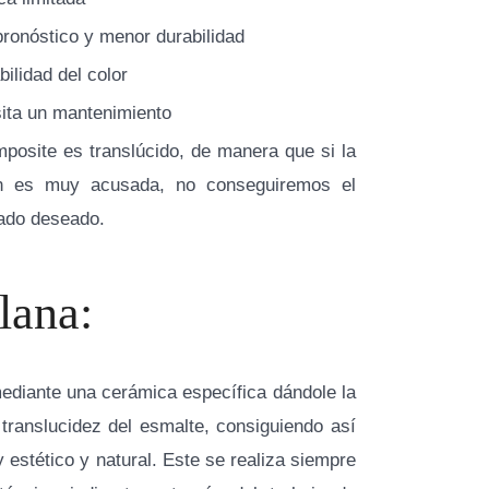
pronóstico y menor durabilidad
bilidad del color
ita un mantenimiento
mposite es translúcido, de manera que si la
ón es muy acusada, no conseguiremos el
tado deseado.
lana:
ediante una cerámica específica dándole la
 translucidez del esmalte, consiguiendo así
 estético y natural. Este se realiza siempre