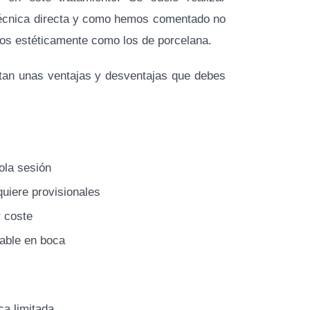
técnica directa y como hemos comentado no
os estéticamente como los de porcelana.
tan unas ventajas y desventajas que debes
ola sesión
uiere provisionales
 coste
able en boca
ca limitada