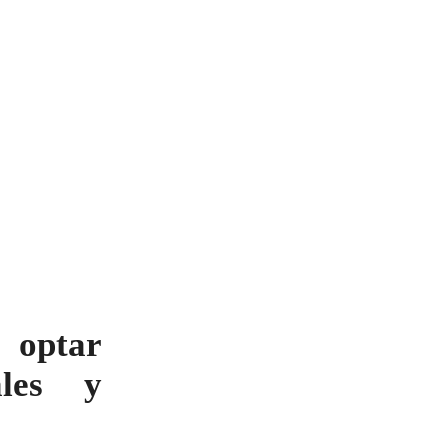
 optar
ales y