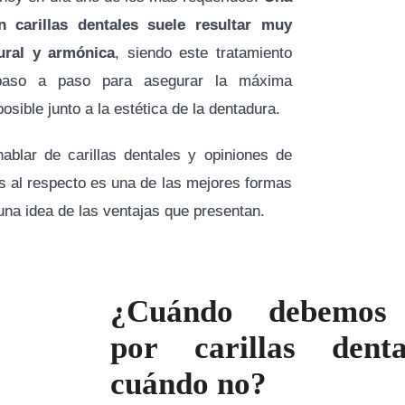
n carillas dentales suele resultar muy
tural y armónica
, siendo este tratamiento
 paso a paso para asegurar la máxima
posible junto a la estética de la dentadura.
ablar de carillas dentales y opiniones de
es al respecto es una de las mejores formas
una idea de las ventajas que presentan.
¿Cuándo debemos
por carillas dent
cuándo no?