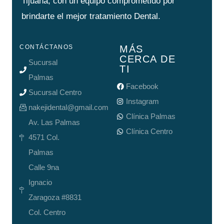
Tijuana, con un equipo comprometido por
brindarte el mejor tratamiento Dental.
CONTÁCTANOS
MÁS
CERCA DE
Sucursal
TI
Palmas
Facebook
Sucursal Centro
Instagram
nakejidental@gmail.com
Clínica Palmas
Av. Las Palmas
Clínica Centro
4571 Col.
Palmas
Calle 9na
Ignacio
Zaragoza #8831
Col. Centro